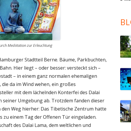
BL
rch Mediitation zur Erleuchtung
Hamburger Stadtteil Berne. Bäume, Parkbuchten,
ahn. Hier liegt – oder besser: versteckt sich –
estadt – in einem ganz normalen ehemaligen
, die da im Wind wehen, ein großes
teller mit dem lächelnden Konterfei des Dalai
n seiner Umgebung ab. Trotzdem fanden dieser
den Weg hierher: Das Tibetische Zentrum hatte
es zu einem Tag der Offenen Tür eingeladen.
schaft des Dalai Lama, dem weltlichen und