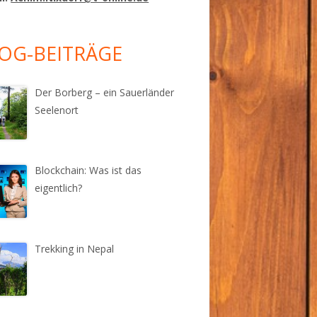
OG-BEITRÄGE
Der Borberg – ein Sauerländer
Seelenort
Blockchain: Was ist das
eigentlich?
Trekking in Nepal