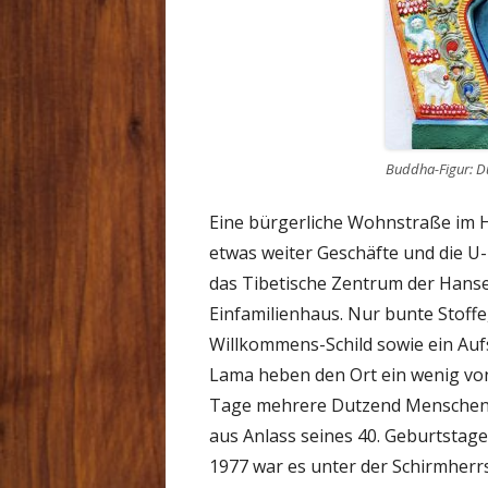
Buddha-Figur: Du
Eine bürgerliche Wohnstraße im 
etwas weiter Geschäfte und die U-B
das Tibetische Zentrum der Hans
Einfamilienhaus. Nur bunte Stoffe
Willkommens-Schild sowie ein Aufs
Lama heben den Ort ein wenig vo
Tage mehrere Dutzend Menschen 
aus Anlass seines 40. Geburtstag
1977 war es unter der Schirmherr