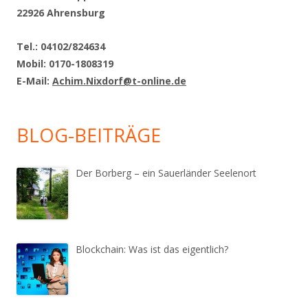
22926 Ahrensburg
Tel.: 04102/824634
Mobil: 0170-1808319
E-Mail:
Achim.Nixdorf@t-online.de
BLOG-BEITRÄGE
Der Borberg – ein Sauerländer Seelenort
Blockchain: Was ist das eigentlich?