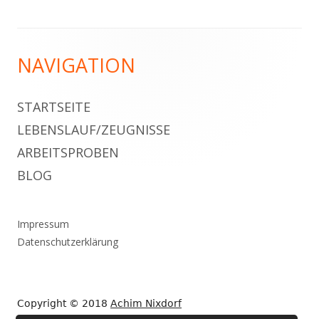
Footer
NAVIGATION
Inhalt
STARTSEITE
LEBENSLAUF/ZEUGNISSE
ARBEITSPROBEN
BLOG
Impressum
Datenschutzerklärung
Copyright © 2018
Achim Nixdorf