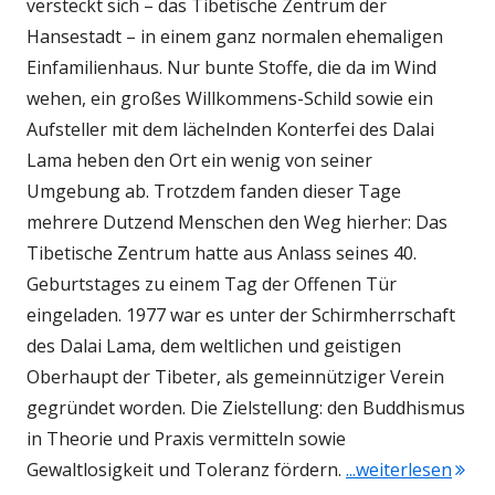
versteckt sich – das Tibetische Zentrum der
Hansestadt – in einem ganz normalen ehemaligen
Einfamilienhaus. Nur bunte Stoffe, die da im Wind
wehen, ein großes Willkommens-Schild sowie ein
Aufsteller mit dem lächelnden Konterfei des Dalai
Lama heben den Ort ein wenig von seiner
Umgebung ab. Trotzdem fanden dieser Tage
mehrere Dutzend Menschen den Weg hierher: Das
Tibetische Zentrum hatte aus Anlass seines 40.
Geburtstages zu einem Tag der Offenen Tür
eingeladen. 1977 war es unter der Schirmherrschaft
des Dalai Lama, dem weltlichen und geistigen
Oberhaupt der Tibeter, als gemeinnütziger Verein
gegründet worden. Die Zielstellung: den Buddhismus
in Theorie und Praxis vermitteln sowie
Gewaltlosigkeit und Toleranz fördern.
...weiterlesen
"Tib