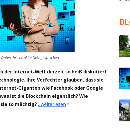
BL
 Daten dezentral im Netz gespeichert
 der Internet-Welt derzeit so heiß diskutiert
chnologie. Ihre Verfechter glauben, dass sie
Internet-Giganten wie Facebook oder Google
as ist die Blockchain eigentlich? Wie
 sie so mächtig?
...weiterlesen
"Blockchain: Was ist das eigen