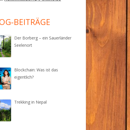
OG-BEITRÄGE
Der Borberg – ein Sauerländer
Seelenort
Blockchain: Was ist das
eigentlich?
Trekking in Nepal
tlich?"