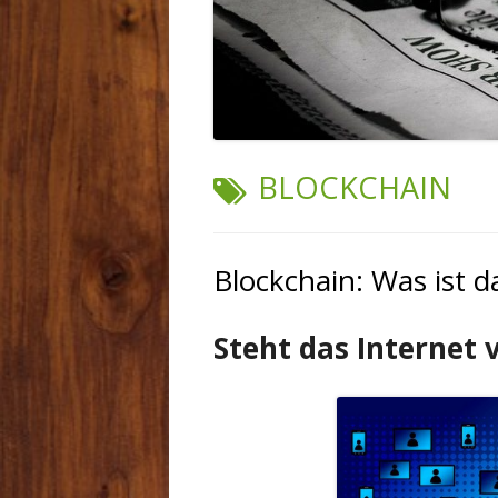
SCHLAGWORT:
BLOCKCHAIN
Blockchain: Was ist d
Steht das Internet 